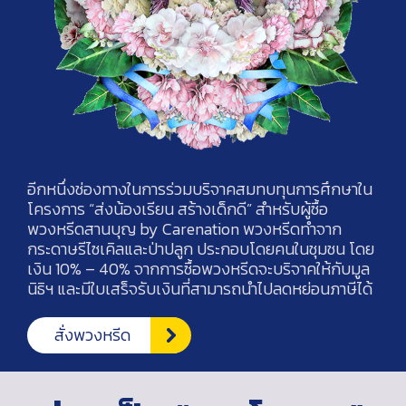
อีกหนึ่งช่องทางในการร่วมบริจาคสมทบทุนการศึกษาใน
โครงการ “ส่งน้องเรียน สร้างเด็กดี” สำหรับผู้ซื้อ
พวงหรีดสานบุญ by Carenation พวงหรีดทำจาก
กระดาษรีไซเคิลและป่าปลูก ประกอบโดยคนในชุมชน โดย
เงิน 10% – 40% จากการซื้อพวงหรีดจะบริจาคให้กับมูล
นิธิฯ และมีใบเสร็จรับเงินที่สามารถนำไปลดหย่อนภาษีได้
สั่งพวงหรีด