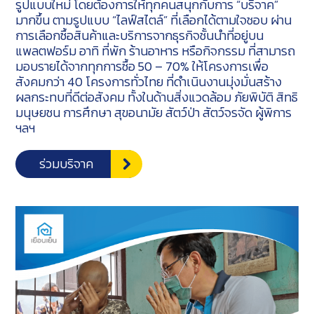
รูปแบบใหม่ โดยต้องการให้ทุกคนสนุกกับการ “บริจาค”
มากขึ้น ตามรูปแบบ “ไลฟ์สไตล์” ที่เลือกได้ตามใจชอบ ผ่าน
การเลือกซื้อสินค้าและบริการจากธุรกิจชั้นนำที่อยู่บน
แพลตฟอร์ม อาทิ ที่พัก ร้านอาหาร หรือกิจกรรม ที่สามารถ
มอบรายได้จากทุกการซื้อ 50 – 70% ให้โครงการเพื่อ
สังคมกว่า 40 โครงการทั่วไทย ที่ดำเนินงานมุ่งมั่นสร้าง
ผลกระทบที่ดีต่อสังคม ทั้งในด้านสิ่งแวดล้อม ภัยพิบัติ สิทธิ
มนุษยชน การศึกษา สุขอนามัย สัตว์ป่า สัตว์จรจัด ผู้พิการ
ฯลฯ
ร่วมบริจาค