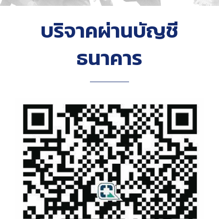
บริจาคผ่านบัญชี
ธนาคาร