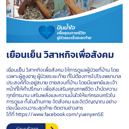
เยือนเย็น วิสาหกิจเพื่อสังคม
เยือนเย็น วิสาหกิจเพื่อสังคม ให้การดูแลผู้ป่วยที่บ้าน โดย
เฉพาะผู้สูงอายุ ผู้ป่วยระยะท้าย ที่ไม่ต้องการไปโรงพยาบาล
ประสงค์ที่จะอยู่สบาย ตายสงบที่บ้าน โดยมีแพทย์และเจ้า
หน้าที่ให้คำปรึกษา เพื่อส่งเสริมคุณภาพชีวิต บำบัดความ
ทุกข์ทรมาน เสริมพลังและความมั่นใจให้แก่ครอบครัวใน
การดูแล ทั้งในด้านกาย จิตสังคม และจิตวิญญาณ อย่าง
ต่อเนื่องจนวาระสุดท้าย ติดตามข่าวสาร
ได้ที่
https://www.facebook.com/yuenyenSE
ร่วมบริจาค