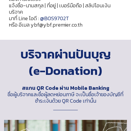
แจ้งชื่อ-นามสกุล | ที่อยู่ | เบอร์มือถือ | สลิปโอนเงิน
บริจาค
มาที่ Line ไอดี :
@BOS9702T
หรือ อีเมล ybf@ybf.premier.co.th
บริจาคผ่านปันบุญ
(e-Donation)
สแกน QR Code ผ่าน Mobile Banking
ชื่อผู้บริจาคและชื่อผู้ลดหย่อนภาษี จะเป็นชื่อเจ้าของบัญชีที่
ชำระเงินด้วย QR Code เท่านั้น