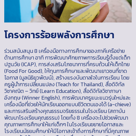
โครงการร้อยพลังการศึกษา
ร่วมสนับสนุน 8 เครื่องมือทางการศึกษาของภาคีเครือข่าย
ด้านการศึกษา อาทิ การพัฒนาศักยภาพการเรียนรู้ตั้งแต่เด็ก
ปฐมวัย (ICAP), การส่งเสริมโภชนาการที่ครบถ้วนให้เด็กไทย
(Food For Good), ให้ทุนการศึกษาและพัฒนาเยาวชนที่ขาด
โอกาส (มูลนิธิยุวพัฒน์), สร้างแรงบันดาลใจในการเรียน โดย
ครูผู้นำการเปลี่ยนแปลง (Teach for Thailand), สื่อดิจิทัล
วิชาคณิต – วิทย์ (Learn Education), สื่อดิจิทัลวิชาภาษา
อังกฤษ (Winner English), การพัฒนาครูแนะแนวรุ่นใหม่และ
เครื่องมือที่ช่วยให้นักเรียนออกแบบชีวิตตนเองได้ (a-chieve)
และการเสริมสร้างคุณธรรมจริยธรรมในโรงเรียน (สถาบัน
พัฒนาโรงเรียนคุณธรรม) โดยทั้ง 8 เครื่องจะไปช่วยพัฒนา
คุณภาพการศึกษาให้แก่เด็กๆ ในโรงเรียนขยายโอกาสและ
โรงเรียนมัธยมศึกษาให้มีโอกาสเข้าถึงการศึกษาที่มีคุณภาพ