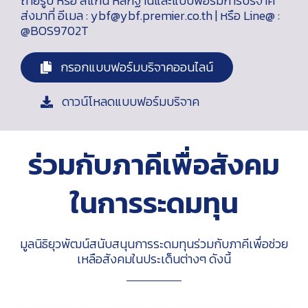
ถ่ายรูป หรือ สแกน หลักฐานและแบบฟอร์มการบริจาค
ส่งมาที่ อีเมล : ybf@ybf.premier.co.th | หรือ Line@ :
@BOS9702T
กรอกแบบฟอร์มบริจาคออนไลน์
ดาวน์โหลดแบบฟอร์มบริจาค
ร่วมกับภาคีเพื่อสังคม
ในการระดมทุน
มูลนิธิยุวพัฒน์สนับสนุนการระดมทุนร่วมกับภาคีเพื่อช่วย
เหลือสังคมในประเด็นต่างๆ ดังนี้