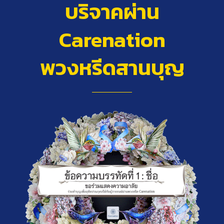
บริจาคผ่าน
Carenation
พวงหรีดสานบุญ