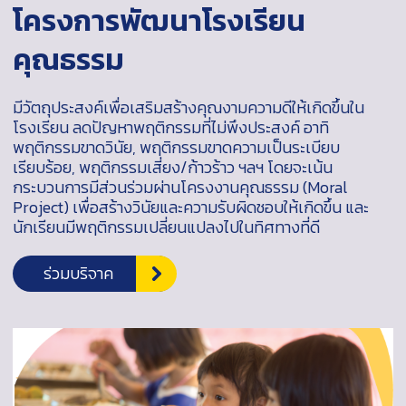
โครงการพัฒนาโรงเรียน
คุณธรรม
มีวัตถุประสงค์เพื่อเสริมสร้างคุณงามความดีให้เกิดขึ้นใน
โรงเรียน ลดปัญหาพฤติกรรมที่ไม่พึงประสงค์ อาทิ
พฤติกรรมขาดวินัย, พฤติกรรมขาดความเป็นระเบียบ
เรียบร้อย, พฤติกรรมเสี่ยง/ก้าวร้าว ฯลฯ โดยจะเน้น
กระบวนการมีส่วนร่วมผ่านโครงงานคุณธรรม (Moral
Project) เพื่อสร้างวินัยและความรับผิดชอบให้เกิดขึ้น และ
นักเรียนมีพฤติกรรมเปลี่ยนแปลงไปในทิศทางที่ดี
ร่วมบริจาค