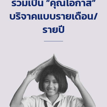
ร่วมเป็น “คุณโอกาส”
บริจาคแบบรายเดือน/
รายปี