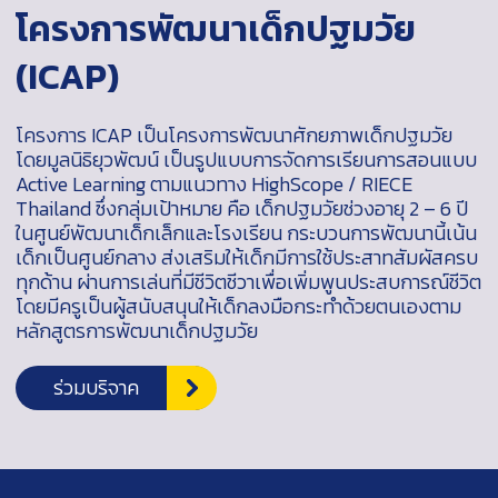
โครงการพัฒนาเด็กปฐมวัย
(ICAP)
โครงการ ICAP เป็นโครงการพัฒนาศักยภาพเด็กปฐมวัย
โดยมูลนิธิยุวพัฒน์ เป็นรูปแบบการจัดการเรียนการสอนแบบ
Active Learning ตามแนวทาง HighScope / RIECE
Thailand ซึ่งกลุ่มเป้าหมาย คือ เด็กปฐมวัยช่วงอายุ 2 – 6 ปี
ในศูนย์พัฒนาเด็กเล็กและโรงเรียน กระบวนการพัฒนานี้เน้น
เด็กเป็นศูนย์กลาง ส่งเสริมให้เด็กมีการใช้ประสาทสัมผัสครบ
ทุกด้าน ผ่านการเล่นที่มีชีวิตชีวาเพื่อเพิ่มพูนประสบการณ์ชีวิต
โดยมีครูเป็นผู้สนับสนุนให้เด็กลงมือกระทำด้วยตนเองตาม
หลักสูตรการพัฒนาเด็กปฐมวัย
ร่วมบริจาค