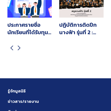
ประกาศรายชื่อ
ปฏิบัติการติดปีก
นักเรียนที่ได้รับทุน
นางฟ้า รุ่นที่ 2 :
ยุวพัฒน์ (รายใหม่)
เสริมศักยภาพให้ครู
ปีการศึกษา 2569
ทุกคน เป็นที่พึ่งทาง
ใจของนักเรียน
รู้จักมูลนิธิ
ข่าวสาร/รายงาน