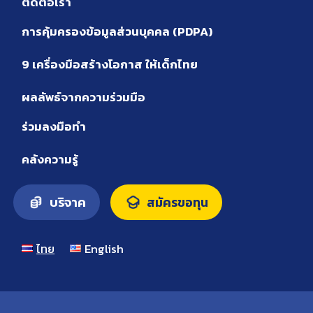
ติดต่อเรา
การคุ้มครองข้อมูลส่วนบุคคล (PDPA)
9 เครื่องมือสร้างโอกาส ให้เด็กไทย
ผลลัพธ์จากความร่วมมือ
ร่วมลงมือทำ
คลังความรู้
บริจาค
สมัครขอทุน
ไทย
English