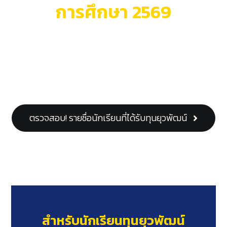
การศึกษา 2569
ติดต่อเรา
มีนักเรียน (รายใหม่) ได้รับทุนการศึกษายุว
พัฒน์ จำนวน 5,390 คน
(ทุนสายสามัญ 5,099 คน | ทุนสายอาชีพ
291 คน)
ตรวจสอบ! รายชื่อนักเรียนที่ได้รับทุนยุวพัฒน์
สำหรับนักเรียนทุนยุวพัฒน์