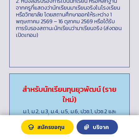
2. หนังสือรับรองการเป็นนักเรียน หรือหลักฐาน
จากครูที่แสดงว่านักเรียนมาเรียนจริงในโรงเรียน
หรือวิทยาลัย โดยสถานศึกษาออกให้ระหว่าง 1
พฤษภาคม 2569 – 16 ตุลาคม 2569 หรือได้รับ
การรับรองสถานะนักเรียนว่ามาเรียนจริง (ส่งตอน
เปิดเทอม)
สำหรับนักเรียนทุนยุวพัฒน์ (ราย
ใหม่)
ม.1, ม.2, ม.3, ม.4, ม.5, ม.6, ปวช.1, ปวช.2 และ
ปวช.3 ที่ได้รับทุนยุวพัฒน์เป็นปีแรก
สมัครขอทุน
บริจาค
เอกสารที่ต้องส่งให้มูลนิธิฯ
1. สำเนาหน้าบัญชีธนาคาร (ที่เป็นชื่อนักเรียนทุน)