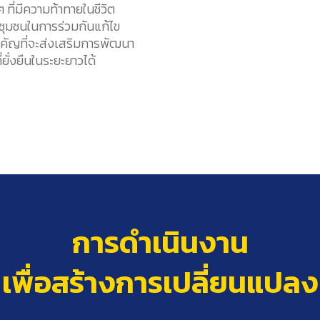
 ที่มีความท้าทายในชีวิต
ชุมชนในการร่วมกันแก้ไข
นสำคัญที่จะส่งเสริมการพัฒนา
ั่งยืนในระยะยาวได้
การดำเนินงาน
เพื่อสร้างการเปลี่ยนแปลง