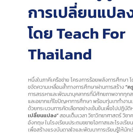
การเปลี่ยนแปล
โดย Teach For
Thailand
หนึ่งในภาคีเครือข่าย โครงการร้อยพลังการศึกษา โดย ม
ขจัดความเหลื่อมล้ำทางการศึกษาผ่านการสร้าง
“คร
การสรรหาและพัฒนาบุคลากรที่มีศักยภาพจากทุกสาขาวิ
และอยากแก้ไขปัญหาการศึกษา พร้อมทุ่มเททำงานเพ
ด้วยกระบวนการคัดเลือกอย่างเข้มข้นเพื่อไปปฏิบัติห
เปลี่ยนแปลง”
สอนเต็มเวลา วิชาวิทยาศาสตร์ วิชา
อังกฤษ ในโรงเรียนประถมขยายโอกาสและโรงเรียนม
เพื่อสร้างแรงบันดาลใจและพัฒนาการเรียนรู้ให้นักเร