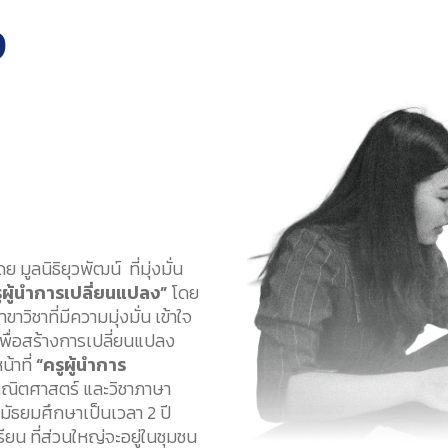
ง
ูลนิธิยุวพัฒน์ ที่มุ่งมั่น
ูผู้นำการเปลี่ยนแปลง”
โดย
ชาที่มีความมุ่งมั่น เข้าใจ
ื่อสร้างการเปลี่ยนแปลง
น้าที่
“ครูผู้นำการ
คณิตศาสตร์ และวิชาภาษา
ัธยมศึกษาเป็นเวลา 2 ปี
ียน ที่ส่วนใหญ่จะอยู่ในชุมชน