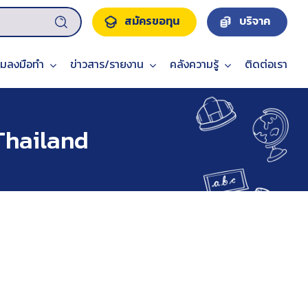
สมัครขอทุน
บริจาค
วมลงมือทำ
ข่าวสาร/รายงาน
คลังความรู้
ติดต่อเรา
 Thailand