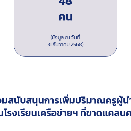
48
คน
(ข้อมูล ณ วันที่
31 ธันวาคม 2568)
่วมสนับสนุนการเพิ่มปริมาณครูผู้น
นโรงเรียนเครือข่ายฯ ที่ขาดแคลนค