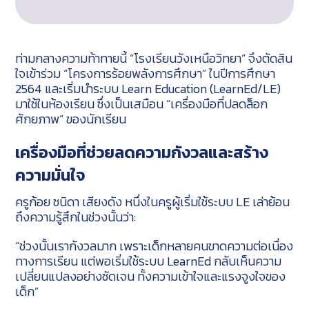
ท่ามกลางความท้าทายนี้ “โรงเรียนวังเหนือวิทยา” จึงตัดสิน
ใจเข้าร่วม “โครงการร้อยพลังการศึกษา” ในปีการศึกษา
2564 และเริ่มนำระบบ Learn Education (LearnEd/LE)
มาใช้ในห้องเรียน ซึ่งเป็นเสมือน “เครื่องมือที่ปลดล็อก
ศักยภาพ” ของนักเรียน
เครื่องมือที่ช่วยลดความกังวลและสร้าง
ความมั่นใจ
ครูก้อย ชนิดา เสียงดัง หนึ่งในครูผู้เริ่มใช้ระบบ LE เล่าย้อน
ถึงความรู้สึกในช่วงนั้นว่า:
“ช่วงนั้นเรากังวลมาก เพราะเด็กหลายคนขาดความต่อเนื่อง
ทางการเรียน แต่พอเริ่มใช้ระบบ LearnEd กลับเห็นความ
เปลี่ยนแปลงอย่างชัดเจน ทั้งความเข้าใจและแรงจูงใจของ
เด็ก”