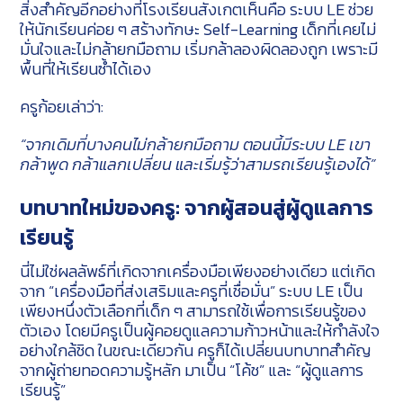
สิ่งสำคัญอีกอย่างที่โรงเรียนสังเกตเห็นคือ ระบบ LE ช่วย
ให้นักเรียนค่อย ๆ สร้างทักษะ Self-Learning เด็กที่เคยไม่
มั่นใจและไม่กล้ายกมือถาม เริ่มกล้าลองผิดลองถูก เพราะมี
พื้นที่ให้เรียนซ้ำได้เอง
ครูก้อยเล่าว่า:
“จากเดิมที่บางคนไม่กล้ายกมือถาม ตอนนี้มีระบบ LE เขา
กล้าพูด กล้าแลกเปลี่ยน และเริ่มรู้ว่าสามรถเรียนรู้เองได้”
บทบาทใหม่ของครู: จากผู้สอนสู่ผู้ดูแลการ
เรียนรู้
นี่ไม่ใช่ผลลัพธ์ที่เกิดจากเครื่องมือเพียงอย่างเดียว แต่เกิด
จาก “เครื่องมือที่ส่งเสริมและครูที่เชื่อมั่น” ระบบ LE เป็น
เพียงหนึ่งตัวเลือกที่เด็ก ๆ สามารถใช้เพื่อการเรียนรู้ของ
ตัวเอง โดยมีครูเป็นผู้คอยดูแลความก้าวหน้าและให้กำลังใจ
อย่างใกล้ชิด ในขณะเดียวกัน ครูก็ได้เปลี่ยนบทบาทสำคัญ
จากผู้ถ่ายทอดความรู้หลัก มาเป็น “โค้ช” และ “ผู้ดูแลการ
เรียนรู้”