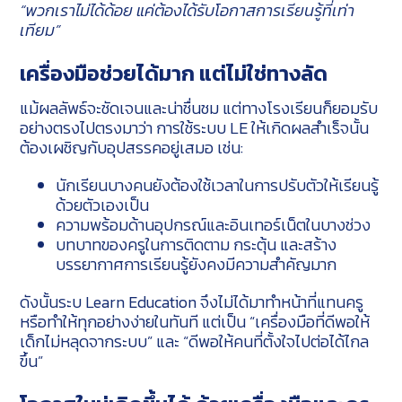
“พวกเราไม่ได้ด้อย แค่ต้องได้รับโอกาสการเรียนรู้ที่เท่า
เทียม”
เครื่องมือช่วยได้มาก แต่ไม่ใช่ทางลัด
แม้ผลลัพธ์จะชัดเจนและน่าชื่นชม แต่ทางโรงเรียนก็ยอมรับ
อย่างตรงไปตรงมาว่า การใช้ระบบ LE ให้เกิดผลสำเร็จนั้น
ต้องเผชิญกับอุปสรรคอยู่เสมอ เช่น:
นักเรียนบางคนยังต้องใช้เวลาในการปรับตัวให้เรียนรู้
ด้วยตัวเองเป็น
ความพร้อมด้านอุปกรณ์และอินเทอร์เน็ตในบางช่วง
บทบาทของครูในการติดตาม กระตุ้น และสร้าง
บรรยากาศการเรียนรู้ยังคงมีความสำคัญมาก
ดังนั้นระบ Learn Education จึงไม่ได้มาทำหน้าที่แทนครู
หรือทำให้ทุกอย่างง่ายในทันที แต่เป็น “เครื่องมือที่ดีพอให้
เด็กไม่หลุดจากระบบ” และ “ดีพอให้คนที่ตั้งใจไปต่อได้ไกล
ขึ้น”