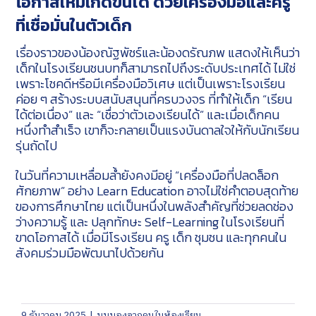
โอกาสใหม่เกิดขึ้นได้ ด้วยเครื่องมือและครู
ที่เชื่อมั่นในตัวเด็ก
เรื่องราวของน้องณัฐพัชร์และน้องดรัณภพ แสดงให้เห็นว่า
เด็กในโรงเรียนชนบทก็สามารถไปถึงระดับประเทศได้ ไม่ใช่
เพราะโชคดีหรือมีเครื่องมือวิเศษ แต่เป็นเพราะโรงเรียน
ค่อย ๆ สร้างระบบสนับสนุนที่ครบวงจร ที่ทำให้เด็ก “เรียน
ได้ต่อเนื่อง” และ “เชื่อว่าตัวเองเรียนได้” และเมื่อเด็กคน
หนึ่งทำสำเร็จ เขาก็จะกลายเป็นแรงบันดาลใจให้กับนักเรียน
รุ่นถัดไป
ในวันที่ความเหลื่อมล้ำยังคงมีอยู่ “เครื่องมือที่ปลดล็อก
ศักยภาพ” อย่าง Learn Education อาจไม่ใช่คำตอบสุดท้าย
ของการศึกษาไทย แต่เป็นหนึ่งในพลังสำคัญที่ช่วยลดช่อง
ว่างความรู้ และ ปลุกทักษะ Self-Learning ในโรงเรียนที่
ขาดโอกาสได้ เมื่อมีโรงเรียน ครู เด็ก ชุมชน และทุกคนใน
สังคมร่วมมือพัฒนาไปด้วยกัน
9 ธันวาคม 2025
|
มุมมองจากคนในห้องเรียน