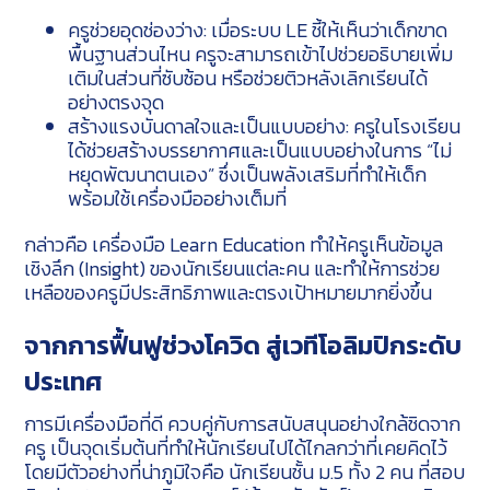
ครูช่วยอุดช่องว่าง: เมื่อระบบ LE ชี้ให้เห็นว่าเด็กขาด
พื้นฐานส่วนไหน ครูจะสามารถเข้าไปช่วยอธิบายเพิ่ม
เติมในส่วนที่ซับซ้อน หรือช่วยติวหลังเลิกเรียนได้
อย่างตรงจุด
สร้างแรงบันดาลใจและเป็นแบบอย่าง: ครูในโรงเรียน
ได้ช่วยสร้างบรรยากาศและเป็นแบบอย่างในการ “ไม่
หยุดพัฒนาตนเอง” ซึ่งเป็นพลังเสริมที่ทำให้เด็ก
พร้อมใช้เครื่องมืออย่างเต็มที่
กล่าวคือ เครื่องมือ Learn Education ทำให้ครูเห็นข้อมูล
เชิงลึก (Insight) ของนักเรียนแต่ละคน และทำให้การช่วย
เหลือของครูมีประสิทธิภาพและตรงเป้าหมายมากยิ่งขึ้น
จากการฟื้นฟูช่วงโควิด สู่เวทีโอลิมปิกระดับ
ประเทศ
การมีเครื่องมือที่ดี ควบคู่กับการสนับสนุนอย่างใกล้ชิดจาก
ครู เป็นจุดเริ่มต้นที่ทำให้นักเรียนไปได้ไกลกว่าที่เคยคิดไว้
โดยมีตัวอย่างที่น่าภูมิใจคือ นักเรียนชั้น ม.5 ทั้ง 2 คน ที่สอบ