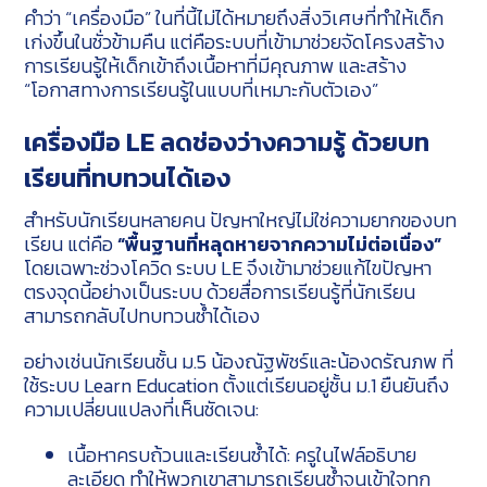
คำว่า “เครื่องมือ” ในที่นี้ไม่ได้หมายถึงสิ่งวิเศษที่ทำให้เด็ก
เก่งขึ้นในชั่วข้ามคืน แต่คือระบบที่เข้ามาช่วยจัดโครงสร้าง
การเรียนรู้ให้เด็กเข้าถึงเนื้อหาที่มีคุณภาพ และสร้าง
“โอกาสทางการเรียนรู้ในแบบที่เหมาะกับตัวเอง”
เครื่องมือ LE ลดช่องว่างความรู้ ด้วยบท
เรียนที่ทบทวนได้เอง
สำหรับนักเรียนหลายคน ปัญหาใหญ่ไม่ใช่ความยากของบท
เรียน แต่คือ
“พื้นฐานที่หลุดหายจากความไม่ต่อเนื่อง”
โดยเฉพาะช่วงโควิด ระบบ LE จึงเข้ามาช่วยแก้ไขปัญหา
ตรงจุดนี้อย่างเป็นระบบ ด้วยสื่อการเรียนรู้ที่นักเรียน
สามารถกลับไปทบทวนซ้ำได้เอง
อย่างเช่นนักเรียนชั้น ม.5 น้องณัฐพัชร์และน้องดรัณภพ ที่
ใช้ระบบ Learn Education ตั้งแต่เรียนอยู่ชั้น ม.1 ยืนยันถึง
ความเปลี่ยนแปลงที่เห็นชัดเจน:
เนื้อหาครบถ้วนและเรียนซ้ำได้: ครูในไฟล์อธิบาย
ละเอียด ทำให้พวกเขาสามารถเรียนซ้ำจนเข้าใจทุก