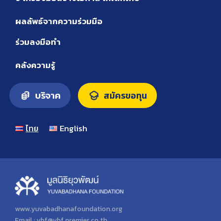
ผลลัพธ์จากความร่วมมือ
ร่วมลงมือทำ
คลังความรู้
บริจาค
สมัครขอทุน
ไทย
English
www.yuvabadhanafoundation.org
Email :
ybf@ybf.premier.co.th