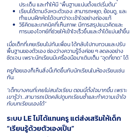
ประเด็น และทำให้มี “พื้นฐานแน่นตั้งแต่เริ่มต้น”
เรียนได้ตามจังหวะตัวเอง: สามารถหยุด, ย้อนดู, และ
ทำแบบฝึกหัดได้จนกว่าจะเข้าใจอย่างถ่องแท้
วิธีคิดและเทคนิคที่เห็นภาพ: มีการสรุปแนวคิดและ
การมองโจทย์ที่ช่วยให้เข้าใจเร็วขึ้นและจำได้แม่นยำขึ้น
เมื่อเด็กที่เคยเรียนไม่ทันเพื่อน ได้กลับไปทบทวนและปรับ
พื้นฐานของตัวเอง ช่องว่างความรู้จึงค่อย ๆ ลดลงอย่าง
ชัดเจน เพราะนักเรียนมีเครื่องมือมาเติมเต็ม “จุดที่ขาด” ได้
ครูก้อยเองก็เห็นสิ่งนี้เกิดขึ้นกับนักเรียนในห้องเรียนเช่น
กัน:
“เด็กบางคนที่เคยไม่สนใจเรียน ตอนนี้ตั้งใจมากขึ้น เพราะ
เขารู้ว่า…สามารถเปิดคลิปดูบทเรียนซ้ำและทำความเข้าใจ
กับบทเรียนเองได้”
ระบบ LE ไม่ได้แทนครู แต่ส่งเสริมให้เด็ก
“เรียนรู้ด้วยตัวเองเป็น”